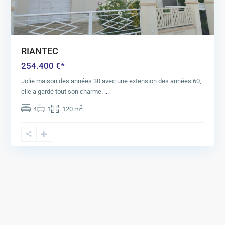
RIANTEC
254.400 €*
Jolie maison des années 30 avec une extension des années 60,
elle a gardé tout son charme.
...
2
4
1
120 m