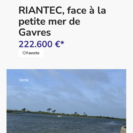
Maison
RIANTEC, face à la
petite mer de
Gavres
222.600 €*
Favorite
Vente