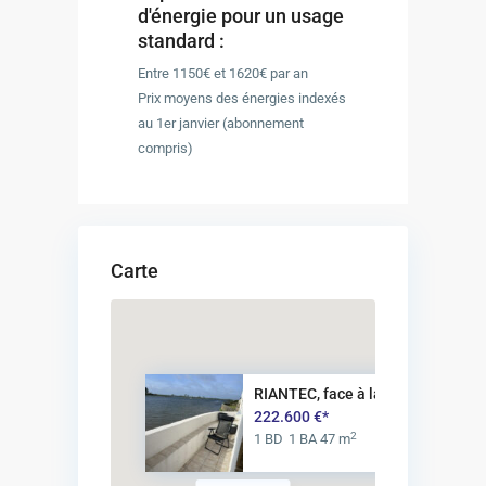
d'énergie pour un usage
standard :
Entre 1150€ et 1620€ par an
Prix moyens des énergies indexés
au 1er janvier (abonnement
compris)
Carte
RIANTEC, face à la petite mer ...
222.600 €*
2
1 BD
1 BA
47 m