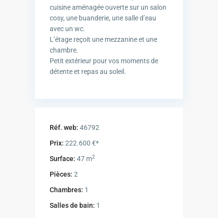
cuisine aménagée ouverte sur un salon
cosy, une buanderie, une salle d’eau
avec un wc.
L’étage reçoit une mezzanine et une
chambre.
Petit extérieur pour vos moments de
détente et repas au soleil.
Réf. web:
46792
Prix:
222.600 €*
2
Surface:
47 m
Pièces:
2
Chambres:
1
Salles de bain:
1