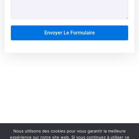
Envoyer Le Formulaire
Atlantic Immobilier – Tous droits réservés – Site créé par le
Studio Adamantium
Nous utilisons des cookies pour vous garantir la meilleure
expérience sur notre site web. Si vous continuez à utiliser ce