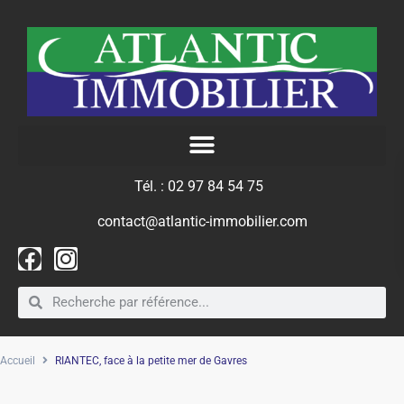
Tél. : 02 97 84 54 75
contact@atlantic-immobilier.com
Accueil
RIANTEC, face à la petite mer de Gavres