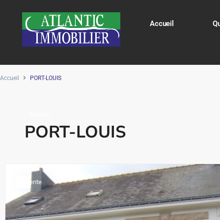
Accueil
Q
Accueil
PORT-LOUIS
Maison
PORT-LOUIS
Vente