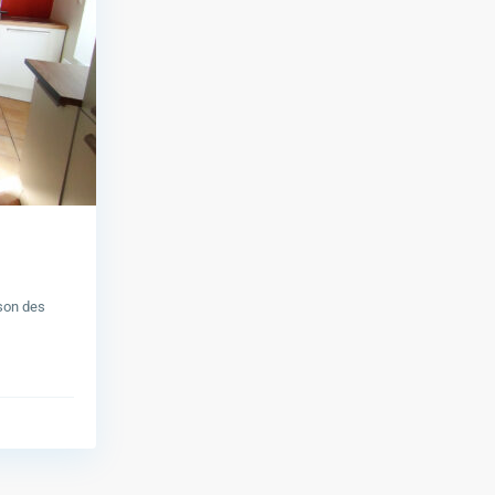
ison des