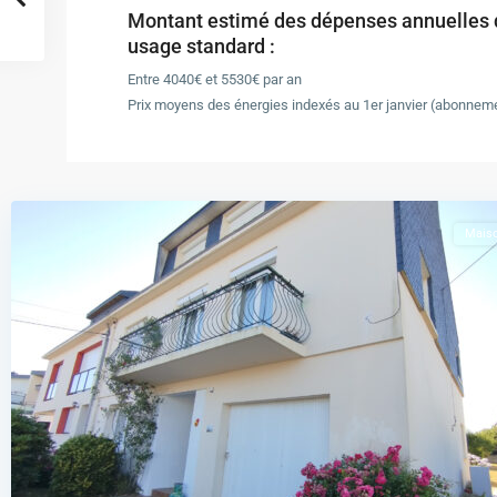
Montant estimé des dépenses annuelles d
usage standard :
Entre 4040€ et 5530€ par an
Prix moyens des énergies indexés au 1er janvier (abonnem
Port-
Louis
Mais